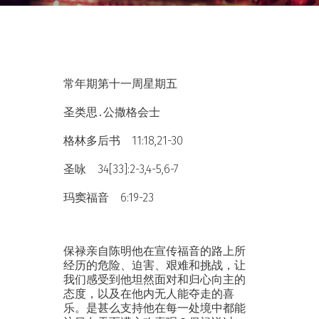
常年期第十一周星期五
圣类思․公撒格会士
格林多后书 11:18,21-30
圣咏 34[33]:2-3,4-5,6-7
玛窦福音 6:19-23
保禄亲自陈明他在宣传福音的路上所
经历的危险、迫害、艰难和挑战，让
我们感受到他坦然面对和归心向主的
态度，以及在他内无人能夺走的喜
乐。是甚么支持他在每一处境中都能