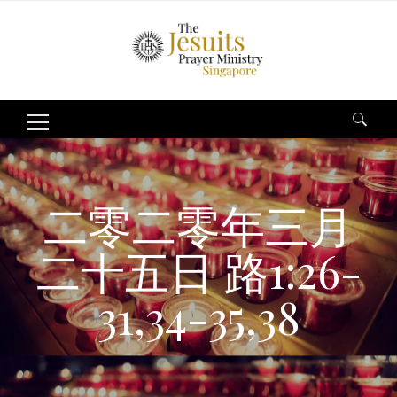
Search
for:
二零二零年三月
二十五日 路1:26-
31,34-35,38