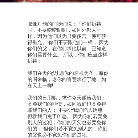
耶稣对他的门徒们说：「你们祈祷
时，不要唠唠叨叨，如同外邦人一
样，因为他们以为只要多言，便可获
得垂允。 你们不要跟他们一样， 因为
你们的父，在你们求他以前，已知道
你们需要什么。 所以，你们应当这样
祈祷：
我们在天的父! 愿你的名被为圣，愿你
的国来临，愿你的旨意承行于地，如
在天上一样!
我们的日用粮，求你今天赐给我们；
宽免我们的罪债，如同我们也宽免得
罪我们的人； 不要让我们陷入诱惑，
但救我们免于凶恶。 因为你们若宽免
别人的过犯，你们的天父也必宽免你
们的； 但你们若不宽免别人的，你们
的父也必不宽免你们的过犯。