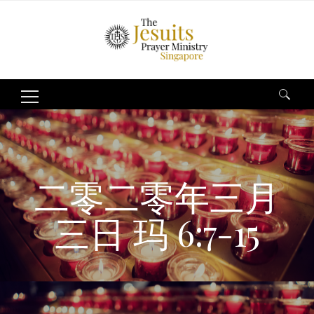
Search
for:
二零二零年三月
三日 玛 6:7-15