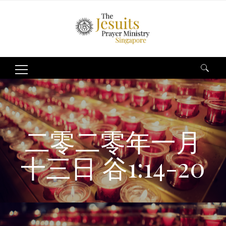
Search
for:
二零二零年一月
十三日 谷1:14-20