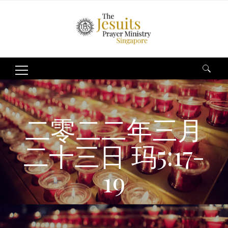
Search
for:
二零二二年三月
二十三日 玛5:17-
19