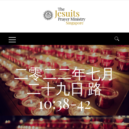
Search
for:
二零二二年七月
二十九日 路
10:38-42