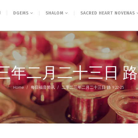
N
DGEMS
SHALOM
SACRED HEART NOVENAS
年二月二十三日 路 9:
Home
/
每日福音简讯
/
二零二三年二月二十三日 路 9:22-25