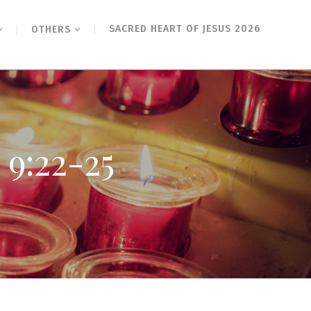
SACRED HEART OF JESUS 2026
OTHERS
22-25