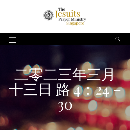
Search
for:
二零二三年三月
十三日 路 4：24 –
30