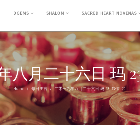
N
DGEMS
SHALOM
SACRED HEART NOVENAS
月二十六日 玛 23: 13
Home
/
每日主言
/
二零一九年八月二十六日 玛 23: 13-17, 22