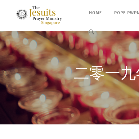
HOME
POPE PWP
Search
for:
二零一九年八