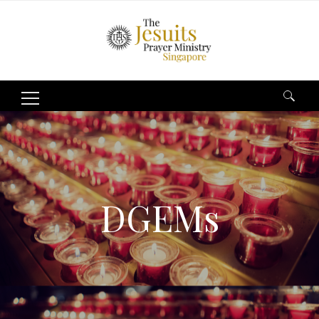
Search
for:
DGEMs