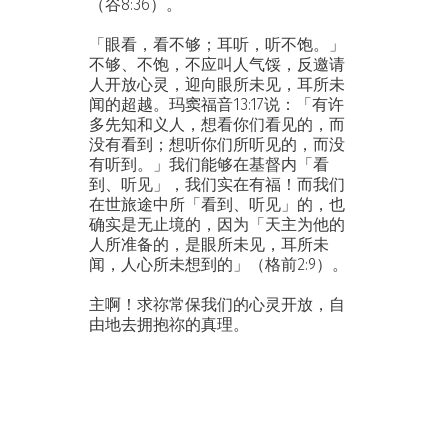
（谷8:36）。
「眼看，看不够；耳听，听不饱。」
不够、不饱，不应叫人气馁，反邀请
人开放心灵，迎向眼所未见，耳所未
闻的超越。玛窦福音13:17说：「有许
多先知和义人，想看你们看见的，而
没有看到；想听你们所听见的，而没
有听到。」我们能够在基督内「看
到、听见」，我们实在有福！而我们
在世旅途中所「看到、听见」的，也
确实是无止境的，因为「天主为他的
人所准备的，是眼所未见，耳所未
闻，人心所未想到的」（格前2:9）。
主啊！求祢常保我们的心灵开放，自
由地去拥抱祢的真理。