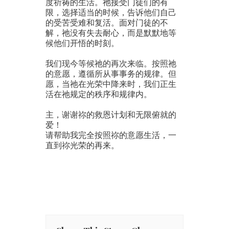
度祈祷的生活。祂接受门徒们的有
限，选择适当的时候，告诉他们自己
的受苦受难和复活。面对门徒的不
解，祂没有失去耐心，而是默默地等
候他们开悟的时刻。
我们现今等候祂的再次来临。按照祂
的意愿，遵循所从事事务的规律。但
愿，当祂在光荣中降来时，我们正生
活在祂规定的秩序和规律内。
主，谢谢祢的救恩计划和无限俯就的
爱！
请帮助我完全按照祢的意愿生活，一
直到祢光荣的再来。