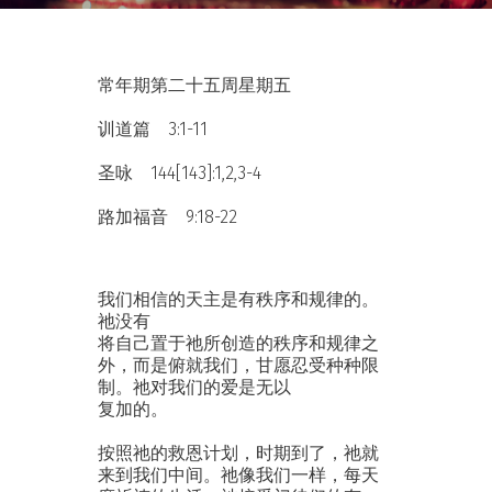
常年期第二十五周星期五
训道篇 3:1-11
圣咏 144[143]:1,2,3-4
路加福音 9:18-22
我们相信的天主是有秩序和规律的。
祂没有
将自己置于祂所创造的秩序和规律之
外，而是俯就我们，甘愿忍受种种限
制。祂对我们的爱是无以
复加的。
按照祂的救恩计划，时期到了，祂就
来到我们中间。祂像我们一样，每天