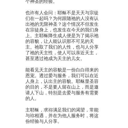
个神圣的经验。
也许有人会问：耶稣不是天天与宗徒
们在一起吗？为何跟随祂的人没有认
出祂的无限神圣？这个情况不但发生
在宗徒身上，也发生在今天的我们身
上。主耶稣降生成人便是为了揭示祂
的容貌，让人能认识那不可见的天
主。祂取了我们的人性，也与人分享
了祂的天主性，使人可以亲近天主，
甚至透过祂成为天主的儿女。
能看见天主的容貌是一份白白得来的
恩宠。透过爱与服务，我们可以在近
人身上，认出主的容貌。耶稣显圣容
的目的，不是要人留在山上，而是邀
请人下山，特别是去爱与服务有需要
的人。
主耶稣，求祢满足我们的渴望，常能
与祢相遇，并在为他人服务时，将这
份经验与人分享。