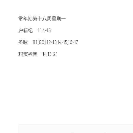
常年期第十八周星期一
户籍纪 11:4-15
圣咏 81[80]:12-13,14-15,16-17
玛窦福音 14:13-21