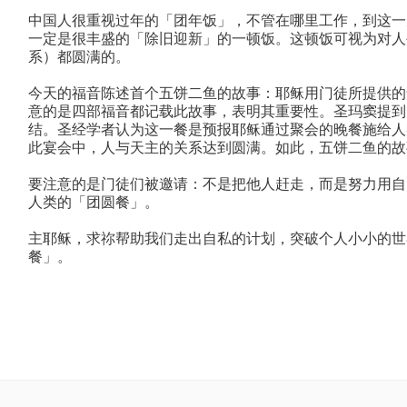
中国人很重视过年的「团年饭」，不管在哪里工作，到这一
一定是很丰盛的「除旧迎新」的一顿饭。这顿饭可视为对人
系）都圆满的。
今天的福音陈述首个五饼二鱼的故事：耶稣用门徒所提供的
意的是四部福音都记载此故事，表明其重要性。圣玛窦提到
结。圣经学者认为这一餐是预报耶稣通过聚会的晚餐施给人
此宴会中，人与天主的关系达到圆满。如此，五饼二鱼的故
要注意的是门徒们被邀请：不是把他人赶走，而是努力用自
人类的「团圆餐」。
主耶稣，求祢帮助我们走出自私的计划，突破个人小小的世
餐」。