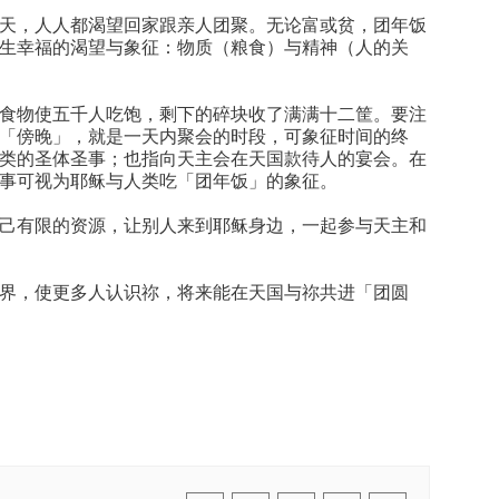
天，人人都渴望回家跟亲人团聚。无论富或贫，团年饭
生幸福的渴望与象征：物质（粮食）与精神（人的关
食物使五千人吃饱，剩下的碎块收了满满十二筐。要注
「傍晚」，就是一天内聚会的时段，可象征时间的终
类的圣体圣事；也指向天主会在天国款待人的宴会。在
事可视为耶稣与人类吃「团年饭」的象征。
己有限的资源，让别人来到耶稣身边，一起参与天主和
界，使更多人认识祢，将来能在天国与祢共进「团圆