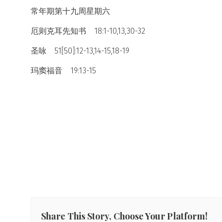
常年期第十九周星期六
厄则克耳先知书 18:1-10,13,30-32
圣咏 51[50]:12-13,14-15,18-19
玛窦福音 19:13-15
Share This Story, Choose Your Platform!