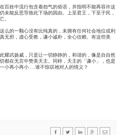
在百姓中流行包含着怨气的俗语，并指明不能再容许这
仍未能反思导致此下场的因由。上至君王，下至子民，
亡。
这么的一颗心没有比纯真的，未拥有任何社会地位或利
真无邪，虚心受教，谦小诚朴，全心信赖。有这些美
此耀武扬威，只是让一切静静的，和谐的，像是自自然
切都在无言中赞美天主。同样，天主的「谦小」，也是
一小再小再小……谁不惊叹祂对人的情义？