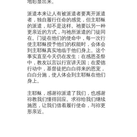
地彰显出来。
派遣本来让人有被派遣者要离开派遣
者，独自履行任命的感觉，但主耶稣
的派遣，却不是这样。祂要以另一种
更亲近的方式，与祂所派遣的门徒同
在。门徒在他们的使命中，每一次行
使主耶稣授予他们的权能时，会体会
到主耶稣真实地临于他们身上。这个
事实直至今天仍在发生：在感恩圣祭
中，教友以言以行宣讲天国；在爱德
行动中，基督徒把白白得来的恩宠，
白白分施，使人体会到主耶稣在他们
身上。
主耶稣，感谢祢派遣了我们，也感谢
祢教我们懂得回应。求祢给我们继续
施恩，让我们借着履行使命，与祢更
形亲近。