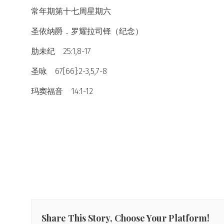
常年期第十七周星期六
圣依纳爵．罗耀拉司铎（纪念）
肋未纪 25:1,8-17
圣咏 67[66]:2-3,5,7-8
玛窦福音 14:1-12
Share This Story, Choose Your Platform!