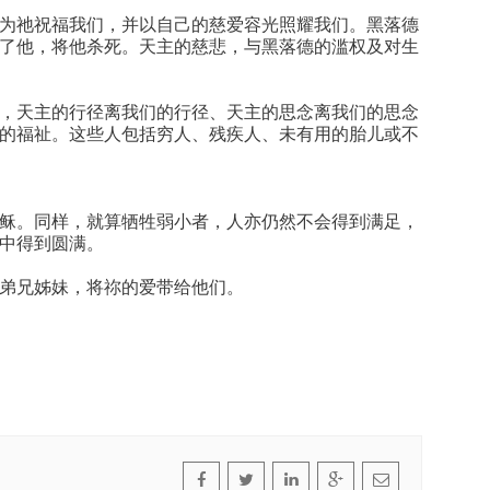
为祂祝福我们，并以自己的慈爱容光照耀我们。黑落德
了他，将他杀死。天主的慈悲，与黑落德的滥权及对生
，天主的行径离我们的行径、天主的思念离我们的思念
的福祉。这些人包括穷人、残疾人、未有用的胎儿或不
稣。同样，就算牺牲弱小者，人亦仍然不会得到满足，
中得到圆满。
弟兄姊妹，将祢的爱带给他们。