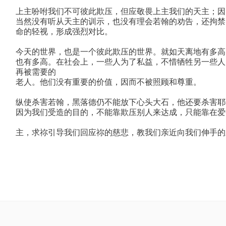
上主吩咐我们不可彼此欺压，但应敬畏上主我们的天主；因
当然没有听从天主的训示，也没有理会若翰的劝告，还拘禁
命的轻视，形成强烈对比。
今天的世界，也是一个彼此欺压的世界。就如天离地有多高
也有多高。在社会上，一些人为了私益，不惜牺牲另一些人
再被需要的
老人。他们没有重要的价值，因而不被照顾和尊重。
纵使杀害若翰，黑落德仍不能放下心头大石，他还要杀害耶
因为我们受造的目的，不能靠欺压别人来达成，只能靠在爱
主，求祢引导我们回应祢的慈悲，教我们亲近向我们伸手的