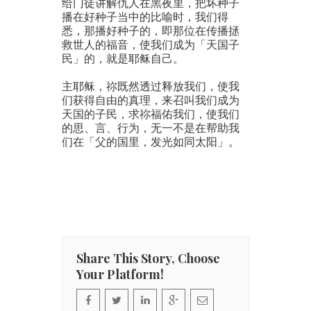
给门徒讲解仇人在黑夜里，把坏种子
播在好种子当中的比喻时，我们得
悉，那播好种子的，即那位在传播拯
救世人的福音，使我们成为「天国子
民」的，就是耶稣自己。
主耶稣，祢既然透过释放我们，使我
们获得自由的真理，来召叫我们成为
天国的子民，求祢福佑我们，使我们
的思、言、行为，无一不是在帮助我
们在「父的国里，发光如同太阳」。
Share This Story, Choose
Your Platform!