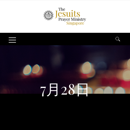
Search
for:
7月28日