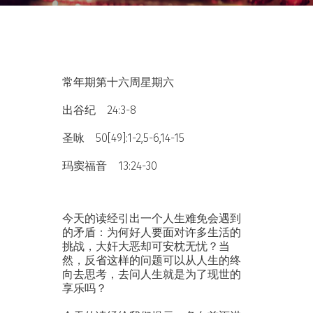
常年期第十六周星期六
出谷纪 24:3-8
圣咏 50[49]:1-2,5-6,14-15
玛窦福音 13:24-30
今天的读经引出一个人生难免会遇到
的矛盾：为何好人要面对许多生活的
挑战，大奸大恶却可安枕无忧？当
然，反省这样的问题可以从人生的终
向去思考，去问人生就是为了现世的
享乐吗？