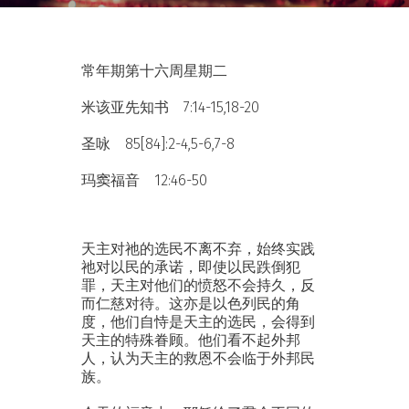
常年期第十六周星期二
米该亚先知书 7:14-15,18-20
圣咏 85[84]:2-4,5-6,7-8
玛窦福音 12:46-50
天主对祂的选民不离不弃，始终实践
祂对以民的承诺，即使以民跌倒犯
罪，天主对他们的愤怒不会持久，反
而仁慈对待。这亦是以色列民的角
度，他们自恃是天主的选民，会得到
天主的特殊眷顾。他们看不起外邦
人，认为天主的救恩不会临于外邦民
族。