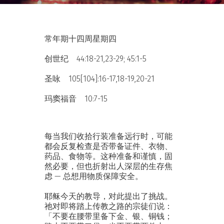
常年期十四周星期四
创世纪 44:18-21,23-29; 45:1-5
圣咏 105[104]:16-17,18-19,20-21
玛窦福音 10:7-15
每当我们收拾行装准备远行时，可能
都会反复检查是否带备证件、衣物、
药品、食物等。这种准备和谨慎，固
然必要，但也折射出人深层的生存焦
虑 — 总想用物质保障安全。
耶稣今天的教导，对此提出了挑战。
祂对即将踏上传教之路的宗徒们说：
「不要在腰带里备下金、银、铜钱；