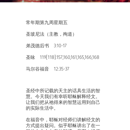
常年期第九周星期五
圣玻尼法（主教，殉道）
弟茂德后书 3:10-17
圣咏 119[118]:157,160,161,165,166,168
马尔谷福音 12:35-37
圣经中所记载的天主的话具生活的智
慧。今天我们有幸听耶稣解释经文。
让我们把从祂得来的智慧运用到自己
的实际生活中。
在福音中，耶稣对经师们讲解经文的
方式提出疑问。似乎耶稣讲出了在一