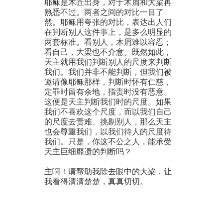
耶稣是木匠出身，对于木屑和大梁再
熟悉不过。两者之间的对比一目了
然。耶稣用夸张的对比，表达出人们
在判断别人这件事上，是多么明显的
两套标准。看别人，木屑难以容忍；
看自己，大梁也不介意。既然如此，
天主就用我们判断别人的尺度来判断
我们。我们并非不能判断，但我们被
邀请像耶稣那样，判断时怀有仁慈，
定罪时留有余地，指责时没有恶意。
这便是天主判断我们时的尺度。如果
我们不喜欢这个尺度，而以我们自己
的尺度去责难、挑剔别人，那么天主
也会尊重我们，以我们待人的尺度待
我们。只是，你这不公之人，能承受
天主巨细靡遗的判断吗？
主啊！请帮助我除去眼中的大梁，让
我看得清清楚楚，真真切切。