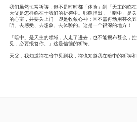
我们虽然恒常祈祷，但不是时时都「体验」到「天主的临在
天父是怎样临在于我们的祈祷中。耶稣指出，「暗中」是关
的心室，并要关上门，即是收敛心神；且不需再动用甚么五
听、去感受、去想象、去体验的。这是一个很深的地方！
「暗中」是天主的领域，人走了进去，也不能摆布甚么，控
见，必要报答你。」这是信德的祈祷。
天父，我知道祢在暗中见到我，祢也知道我在暗中的祈祷和