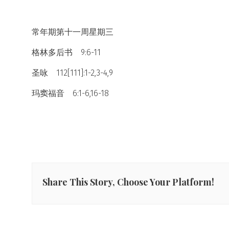
常年期第十一周星期三
格林多后书 9:6-11
圣咏 112[111]:1-2,3-4,9
玛窦福音 6:1-6,16-18
Share This Story, Choose Your Platform!