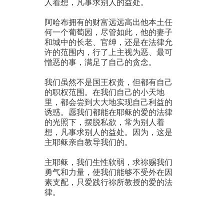
人着想，凡事求别人的益处。
阿哈布拥有的财富远远高出他本土任
何一个葡萄园，尽管如此，他的妻子
和城中的长老、官绅，还是在法律允
许的范围内，行了上主视为恶、最可
憎恶的事，满足了自己的贪念。
我们虽然不是国王权贵，但都有自己
的职权范围。在我们自己的小天地
里，都会尝到大大地实现自己利益的
诱惑。愿我们都能在耶稣的爱的法律
的光照下，摆脱私欲，常为别人着
想，凡事求别人的益处。因为，这是
主耶稣亲自教导我们的。
主耶稣，我们生性软弱，求祢赐我们
勇气和力量，使我们能够不受外在因
素支配，只爱践行祢所教授的爱的法
律。