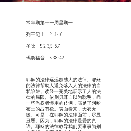
常年期第十一周星期一
列王纪上 21:1-16
圣咏 5:2-3,5-6,7
玛窦福音 5:38-42
耶稣的法律远远超越人的法律。耶稣
的法律帮助人避免落入人的法律的自
私陷阱。读经一完美地展示了人的法
律的局限。依则贝耳自以为聪明，靠
一些当权者惯用的伎俩，满足了阿哈
布王的占有欲。表面看来，天衣无
缝。可是，在耶稣的法律面前，尽显
丑恶。因为，耶稣的法律是爱的真
谛。耶稣的法律教导我们要事事为别