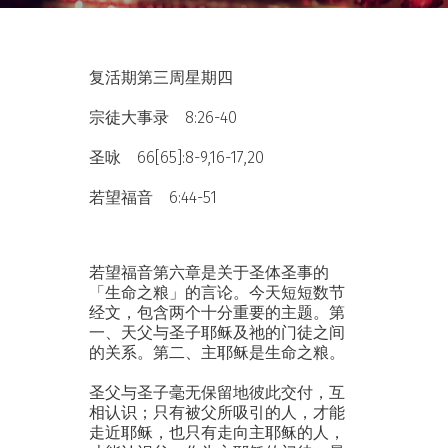
复活期第三周星期四
宗徒大事录 8:26-40
圣咏 66[65]:8-9,16-17,20
若望福音 6:44-51
若望福音第六章是关于圣体圣事的
「生命之粮」的言论。今天短短数节
经文，包含两个十分重要的主题。第
一、天父与圣子耶稣及祂的门徒之间
的关系。第二、主耶稣是生命之粮。
圣父与圣子毫无保留地彼此交付，互
相认识；只有被父所吸引的人，才能
走近耶稣，也只有走向主耶稣的人，