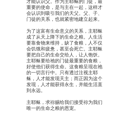
才能认识父。作为主耶稣的门徒，最
重要的使命，是与主在一起，这样才
会认识到吸引我们的天父。父、子、
门徒的关系，也就紧密地建立起来。
为了这富有生命意义的关系，主耶稣
成了从天上降下的生命之粮。人生活
要靠食物来维持，缺了食粮，人不仅
会饥饿和疲惫，甚至会死亡。主耶稣
要把自己的生命交给人，让人饱饫。
主耶稣要给祂的门徒最重要的食粮，
好使他们获得生命。这食粮呈现在祂
的一切言行中。只有透过注视主耶
稣，人才能发现天主；而正因为这个
发现，人才能获得永生，并能生活直
到永远。
主耶稣，求祢赐给我们接受祢为我们
唯一的生命之粮的恩宠。