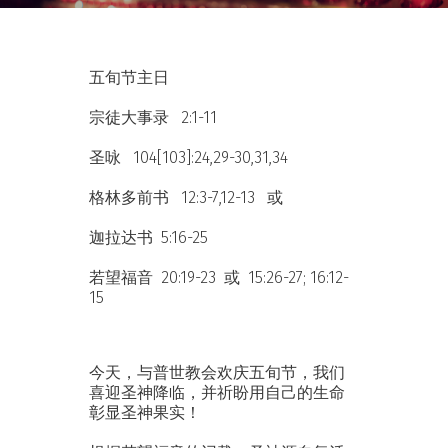
五旬节主日
宗徒大事录 2:1-11
圣咏 104[103]:24,29-30,31,34
格林多前书 12:3-7,12-13 或
迦拉达书 5:16-25
若望福音 20:19-23 或 15:26-27; 16:12-
15
今天，与普世教会欢庆五旬节，我们
喜迎圣神降临，并祈盼用自己的生命
彰显圣神果实！