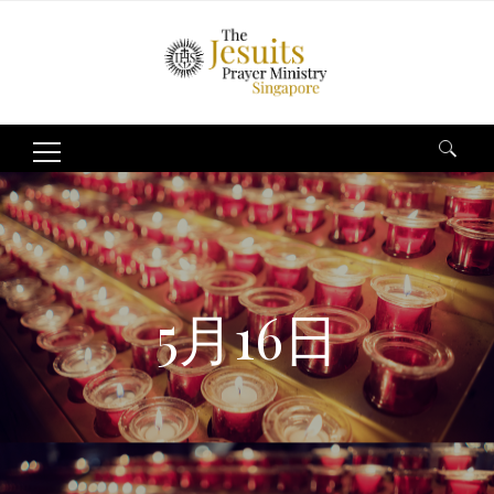
Search
for:
5月16日