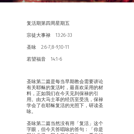
复活期第四周星期五
宗徒大事禄 13:26-33
圣咏 2:6-7,8-9,10-11
若望福音 14:1-6
圣咏第二篇是每当早期教会需要讲论
有关耶稣的复活时，最喜欢采用的材
料，正如我们在今天见到保禄的引
用。由大马士革的经历至受洗，保禄
学会了在耶稣复活的光照下，研读圣
咏。
圣咏第二篇当然没有用「复活」这个
字眼，但今天答唱咏的答句：「你是