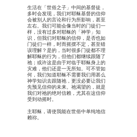
生活在「世俗之子」中间的基督徒，
多时会发现，我们对耶稣基督的信仰
会被别人的言论和行为所影响，甚至
左右。我们可能会像当时的门徒们一
样，没有过多对耶稣的「神学」知
识，但我们对耶稣的信仰，是否也如
门徒们一样，时而摇摆不定，甚至错
误理解？是的，当时很多门徒都不理
解耶稣的行为，但他们都继续跟随了
祂；或许这是由于对临于耶稣身上的
灾难，他们还是一无所知。可不管如
何，我们知道耶稣不需要我们用甚么
神学知识去跟随祂，更没必要让我们
先预见信仰的未来。祂渴望的，就是
我们对祂的绝对信赖，尤其在这信仰
受到动摇时。
主耶稣，请使我能在世俗中单纯地信
赖祢。