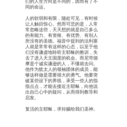
们的人生方向是不同的，因而有了不
同的命运。
人的软弱和有限，随处可见，有时候
让人触目惊心。然而可悲的是，人常
常忽略这些，天天想的就是自己多么
的有能力、有资格、有优势、有别人
所没有的圣德。福音中提到的法利塞
人就是常常有这样的心态，以至于他
们没有谦虚地聆听主耶稣的教训，失
去了进入天主国度的机会。而尼苛德
摩是个诚实谦逊的人，不懂就去问。
他作为犹太人的领袖团体的成员，能
够这样做是需要很大的勇气。他要突
破某些设下的界线，承受一些人的指
指点点，才能去接近主耶稣，向他说
出自己心中的疑问，从而得到教导和
启发。
复活的主耶稣，求祢赐给我们圣神。