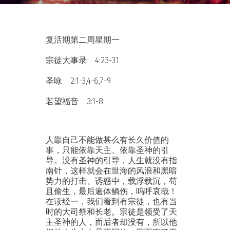
复活期第二周星期一
宗徒大事录 4:23-31
圣咏 2:1-3,4-6,7-9
若望福音 3:1-8
人靠自己不能做甚么有长久价值的
事，只能依靠天主、依靠圣神的引
导。没有圣神的引导，人生就没有指
南针，这样就会在世海的风浪和黑暗
势力的打击、诱惑中，载浮载沉，苟
且偷生，最后遍体鳞伤，呜呼哀哉！
在读经一，我们看到有宗徒，也有当
时的大司祭和长老。宗徒是领受了天
主圣神的人，而后者却没有，所以他