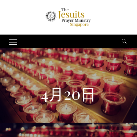
Search
for:
4月20日