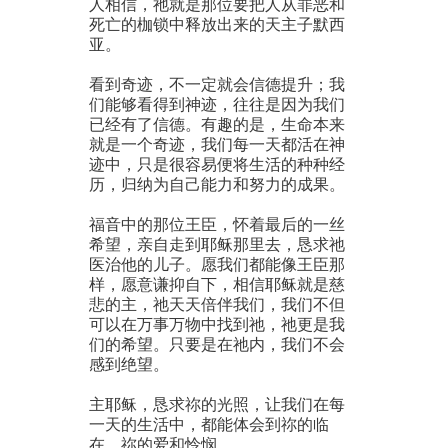
人相信，祂就是那位要把人从罪恶和
死亡的枷锁中释放出来的天主子默西
亚。
看到奇迹，不一定就会信德提升；我
们能够看得到神迹，往往是因为我们
已经有了信德。有趣的是，生命本来
就是一个奇迹，我们每一天都活在神
迹中，只是很容易便将生活的种种经
历，归纳为自己能力和努力的成果。
福音中的那位王臣，怀着最后的一丝
希望，亲自走到耶稣那里去，恳求祂
医治他的儿子。愿我们都能像王臣那
样，愿意谦抑自下，相信耶稣就是慈
悲的主，祂天天倍伴我们，我们不但
可以在万事万物中找到祂，祂更是我
们的希望。只要是在祂内，我们不会
感到绝望。
主耶稣，恳求祢的光照，让我们在每
一天的生活中，都能体会到祢的临
在、祢的爱和怜悯。