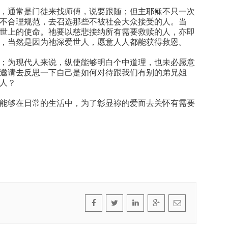
，通常是门徒来找师傅，说要跟随；但主耶稣不只一次
不合理规范，去召选那些不被社会大众接受的人。当
世上的使命。祂要以慈悲接纳所有需要救赎的人，亦即
，当然是因为祂深爱世人，愿意人人都能获得救恩。
；为现代人来说，纵使能够明白个中道理，也未必愿意
邀请去反思一下自己是如何对待跟我们有别的弟兄姐
人？
能够在日常的生活中，为了彰显祢的爱而去关怀有需要