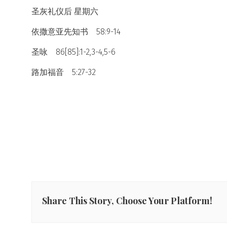
圣灰礼仪后 星期六
依撒意亚先知书 58:9-14
圣咏 86[85]:1-2,3-4,5-6
路加福音 5:27-32
Share This Story, Choose Your Platform!