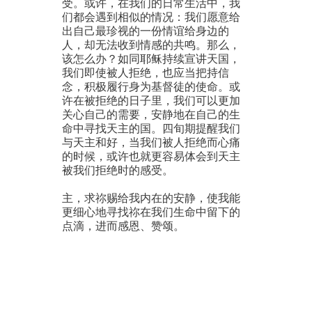
受。或许，在我们的日常生活中，我
们都会遇到相似的情况：我们愿意给
出自己最珍视的一份情谊给身边的
人，却无法收到情感的共鸣。那么，
该怎么办？如同耶稣持续宣讲天国，
我们即使被人拒绝，也应当把持信
念，积极履行身为基督徒的使命。或
许在被拒绝的日子里，我们可以更加
关心自己的需要，安静地在自己的生
命中寻找天主的国。四旬期提醒我们
与天主和好，当我们被人拒绝而心痛
的时候，或许也就更容易体会到天主
被我们拒绝时的感受。
主，求祢赐给我内在的安静，使我能
更细心地寻找祢在我们生命中留下的
点滴，进而感恩、赞颂。