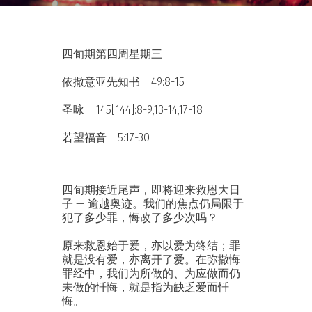
四旬期第四周星期三
依撒意亚先知书 49:8-15
圣咏 145[144]:8-9,13-14,17-18
若望福音 5:17-30
四旬期接近尾声，即将迎来救恩大日
子 — 逾越奥迹。我们的焦点仍局限于
犯了多少罪，悔改了多少次吗？
原来救恩始于爱，亦以爱为终结；罪
就是没有爱，亦离开了爱。在弥撒悔
罪经中，我们为所做的、为应做而仍
未做的忏悔，就是指为缺乏爱而忏
悔。