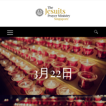
Search
for:
3月22日