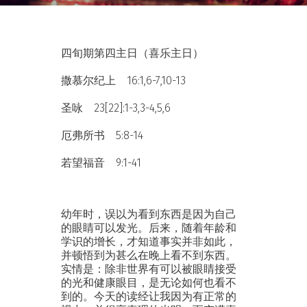
四旬期第四主日（喜乐主日）
撒慕尔纪上 16:1,6-7,10-13
圣咏 23[22]:1-3,3-4,5,6
厄弗所书 5:8-14
若望福音 9:1-41
幼年时，误以为看到东西是因为自己
的眼睛可以发光。后来，随着年龄和
学识的增长，才知道事实并非如此，
并顿悟到为甚么在晚上看不到东西。
实情是：除非世界有可以被眼睛接受
的光和健康眼目，是无论如何也看不
到的。今天的读经让我因为有正常的