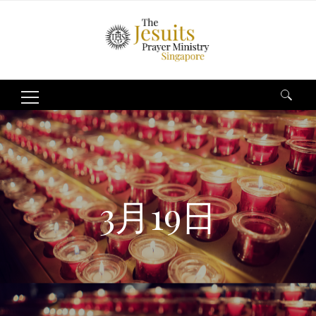
Search
for:
3月19日