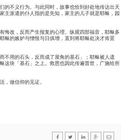
们的不义行为。与此同时，故事也恰到好处地传达出天
家主派遣的仆人指的是先知，家主的儿子就是耶稣，园
有悔改，反而产生报复的心理。纵观四部福音，耶稣多
耶稣的嫉妒与憎恨与日俱增，直到将耶稣处决才肯罢
而不用的石头，反而成了屋角的基石」；耶稣被人遗
稣这块「基石」之上。救恩也因此传遍普世，广施给所
活，做信仰的见证。