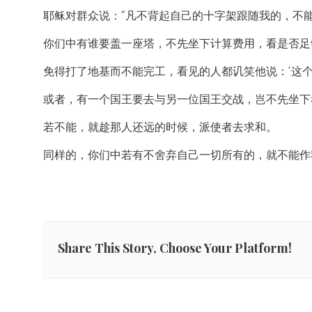
耶稣对群众说：“凡不背起自己的十字架跟随我的，不
你们中有谁要盖一座塔，不先坐下计算费用，看是否足
免得打了地基而不能完工，看见的人都讥笑他说：‘这个
或者，有一个国王要去与另一位国王交战，岂不先坐下
若不能，就趁那人还远的时候，派使者去求和。
同样的，你们中若有不舍弃自己一切所有的，就不能作
Share This Story, Choose Your Platform!