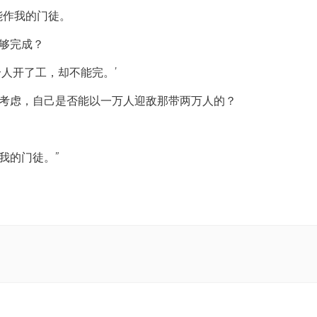
能作我的门徒。
够完成？
人开了工，却不能完。’
考虑，自己是否能以一万人迎敌那带两万人的？
我的门徒。”