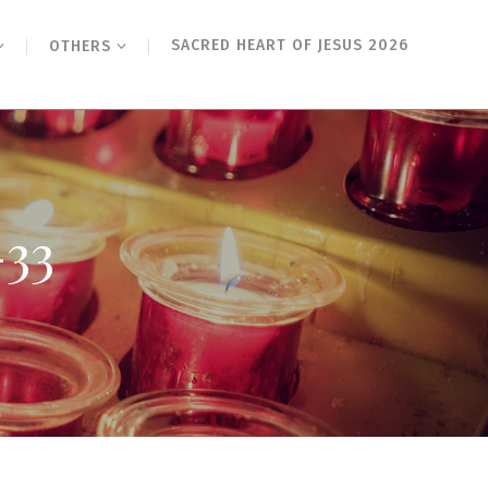
SACRED HEART OF JESUS 2026
OTHERS
33