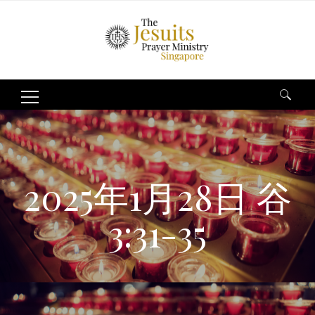
Search
for:
2025年1月28日 谷
3:31-35