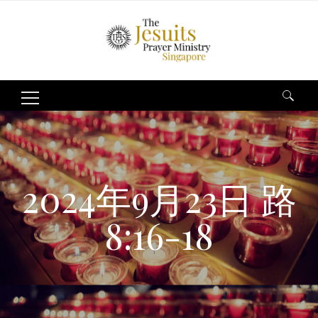
Search
for:
2024年9月23日 路
8:16-18