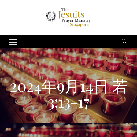
Search
for:
2024年9月14日 若
3:13-17