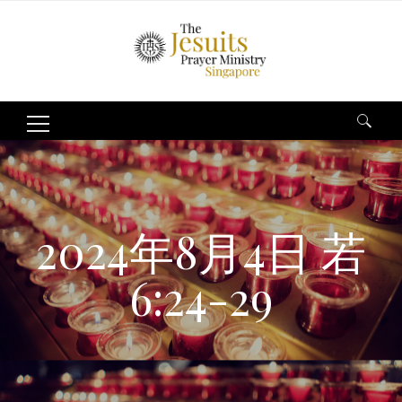
Search
for:
2024年8月4日 若
6:24-29