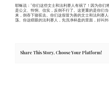
耶稣说：“你们这些文士和法利赛人有祸了！因为你们
是公义、怜悯、信实，反倒不行了。这更重的是你们当
来，倒吞下骆驼去。你们这假冒为善的文士和法利赛人
荡。你这瞎眼的法利赛人，先洗净杯盘的里面，好叫外
Share This Story, Choose Your Platform!