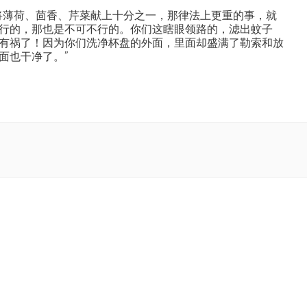
将薄荷、茴香、芹菜献上十分之一，那律法上更重的事，就
行的，那也是不可不行的。你们这瞎眼领路的，滤出蚊子
有祸了！因为你们洗净杯盘的外面，里面却盛满了勒索和放
面也干净了。”