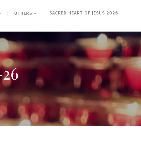
SACRED HEART OF JESUS 2026
OTHERS
-26