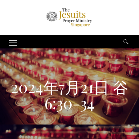
Search
for:
2024年7月21日 谷
6:30-34