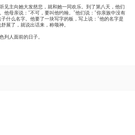
听见主向她大发慈悲，就和她一同欢乐。到了第八天，他们
他母亲说：“不可，要叫他约翰。”他们说：“你亲族中没有
孩子什么名字。他要了一块写字的板，写上说：“他的名字是
也舒展了，就说出话来，称颂神。
色列人面前的日子。