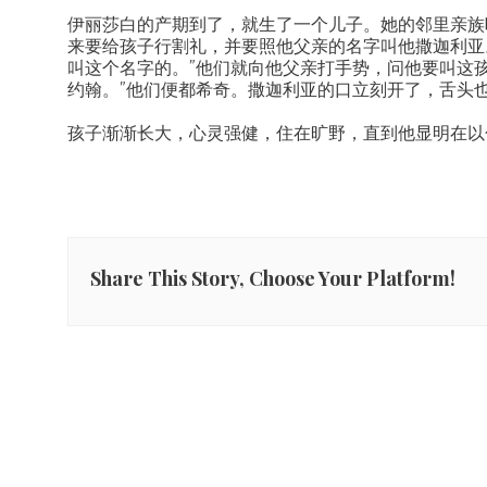
伊丽莎白的产期到了，就生了一个儿子。她的邻里亲族
来要给孩子行割礼，并要照他父亲的名字叫他撒迦利亚。
叫这个名字的。”他们就向他父亲打手势，问他要叫这
约翰。”他们便都希奇。撒迦利亚的口立刻开了，舌头
孩子渐渐长大，心灵强健，住在旷野，直到他显明在以
Share This Story, Choose Your Platform!