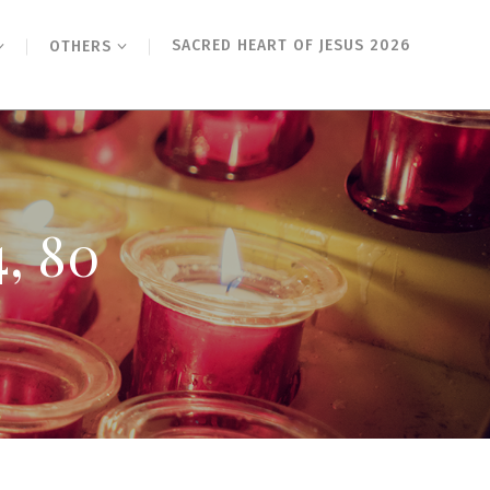
SACRED HEART OF JESUS 2026
OTHERS
, 80