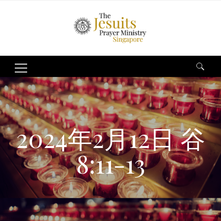
Search
for:
2024年2月12日 谷
8:11-13