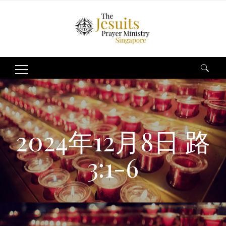
Search
for:
2024年12月8日 路
3:1-6