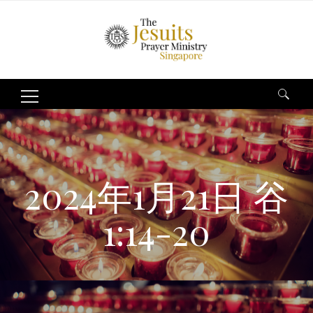
Search
for:
2024年1月21日 谷
1:14-20