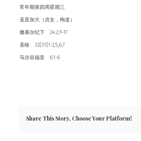
常年期第四周星期三
圣亚加大（贞女，殉道）
撒慕尔纪下 24:2,9-17
圣咏 32[31]:1-2,5,6,7
马尔谷福音 6:1-6
Share This Story, Choose Your Platform!