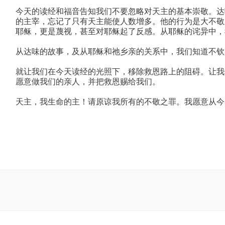
今天的读经和福音告知我们不要忽略对天主的基本崇敬。达
的主宰，忘记了只有天主能使人数增多。他的行为是大不敬
耶稣，更是蔑视，甚至对耶稣起了反感。从耶稣的诧异中，
从达味的故事，及从耶稣和祂乡亲的关系中，我们知道不钦
就让我们在今天读经的光照下，移除救恩路上的阻碍。让我
愿意做我们的亲人，并把救恩赐给我们。
天主，我生命的主！请原谅我所有的不敬之罪。我愿意从今