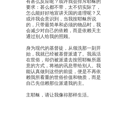
有甚么反应呢？或许我会排斥耶稣的
要求：甚么都不带，太不切实际了，
怎么能好好地宣讲天国的道理呢？又
或许我会意识到，当我按耶稣所说
的，只带最简单和必须的物品时，我
会减少对自己的依赖，而是依赖天主
通过别人给我的照顾。
身为现代的基督徒，从领洗那一刻开
始，我就已经被基督派遣了。我虽活
在世俗，却仍被派遣去按照耶稣所愿
意的方式，将祂的讯息带给别人。我
能认真做到这些的前提，便是不再依
赖我所看重的世俗价值和物质，而是
自己先信赖那位派遣我的主。
主耶稣，请让我像祢那样生活。