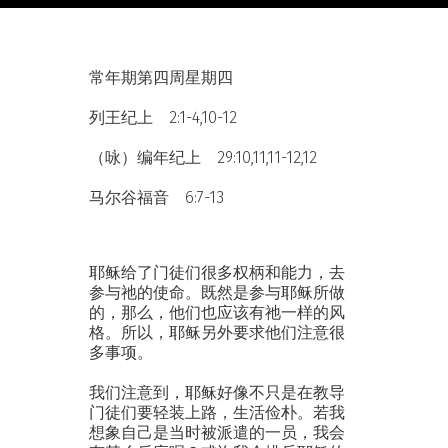
常年期第四周星期四
列王纪上 2:1-4,10-12
（咏）编年纪上 29:10,11,11-12,12
马尔谷福音 6:7-13
耶稣给了门徒们很多权柄和能力，去
参与祂的使命。既然是参与耶稣所做
的，那么，他们也应该有祂一样的风
格。所以，耶稣另外要求他们注意很
多事项。
我们注意到，耶稣好像不只是在教导
门徒们要轻装上路，生活俭朴。若我
想象自己是当时被派遣的一员，我会